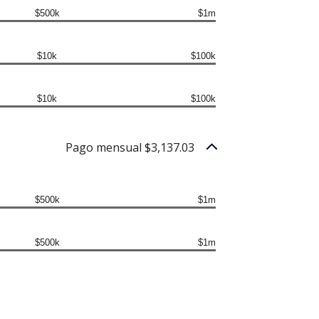
$500k
$1m
$10k
$100k
$10k
$100k
Pago mensual $3,137.03
$500k
$1m
$500k
$1m