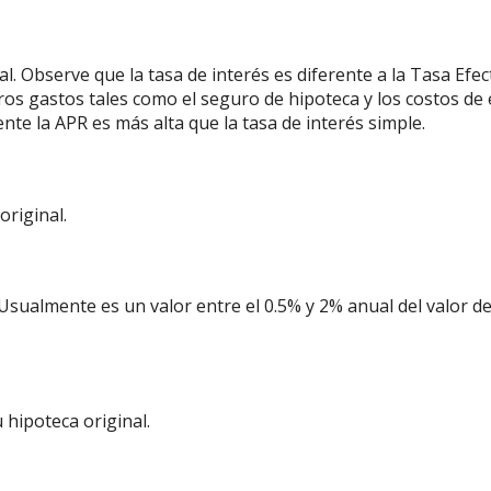
al. Observe que la tasa de interés es diferente a la Tasa Ef
otros gastos tales como el seguro de hipoteca y los costos 
te la APR es más alta que la tasa de interés simple.
original.
Usualmente es un valor entre el 0.5% y 2% anual del valor d
hipoteca original.