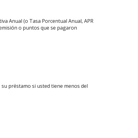
ectiva Anual (o Tasa Porcentual Anual, APR
de emisión o puntos que se pagaron
e su préstamo si usted tiene menos del