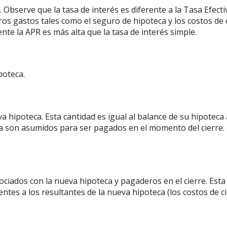
. Observe que la tasa de interés es diferente a la Tasa Efec
otros gastos tales como el seguro de hipoteca y los costos 
te la APR es más alta que la tasa de interés simple.
poteca.
 hipoteca. Esta cantidad es igual al balance de su hipoteca a
a son asumidos para ser pagados en el momento del cierre. L
sociados con la nueva hipoteca y pagaderos en el cierre. Est
ntes a los resultantes de la nueva hipoteca (los costos de ci