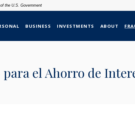
t of the U.S. Government
RSONAL
BUSINESS
INVESTMENTS
ABOUT
FRA
para el Ahorro de Inter