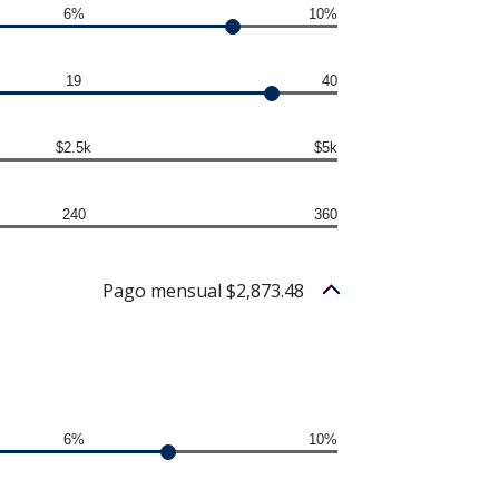
6%
10%
19
40
$2.5k
$5k
240
360
Pago mensual $2,873.48
6%
10%