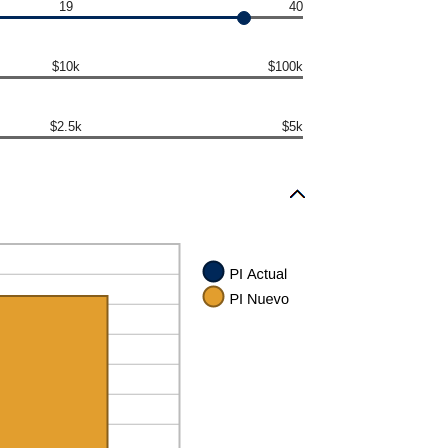
19
40
$10k
$100k
$2.5k
$5k