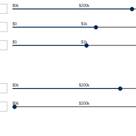
$0k
$200k
$0
$1k
$0
$1k
$0k
$200k
$0k
$200k