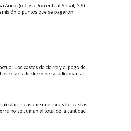
tiva Anual (o Tasa Porcentual Anual, APR
de emisión o puntos que se pagaron
ctual. Los costos de cierre y el pago de
os costos de cierre no se adicionan al
a calculadora asume que todos los costos
erre no se suman al total de la cantidad