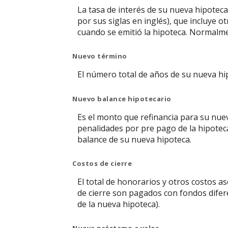
La tasa de interés de su nueva hipoteca
por sus siglas en inglés), que incluye 
cuando se emitió la hipoteca. Normalmen
Nuevo término
El número total de años de su nueva hi
Nuevo balance hipotecario
Es el monto que refinancia para su nueva
penalidades por pre pago de la hipotec
balance de su nueva hipoteca.
Costos de cierre
El total de honorarios y otros costos a
de cierre son pagados con fondos difere
de la nueva hipoteca).
Nueva préstamo a valor